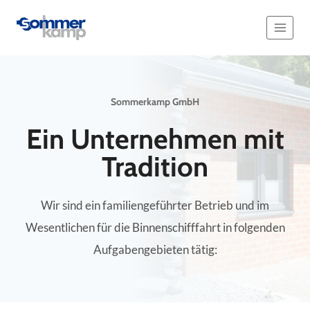
Zum
Inhalt
springen
Sommerkamp GmbH
Ein Unternehmen mit
Tradition
Wir sind ein familiengeführter Betrieb und im
Wesentlichen für die Binnenschifffahrt in folgenden
Aufgabengebieten tätig: