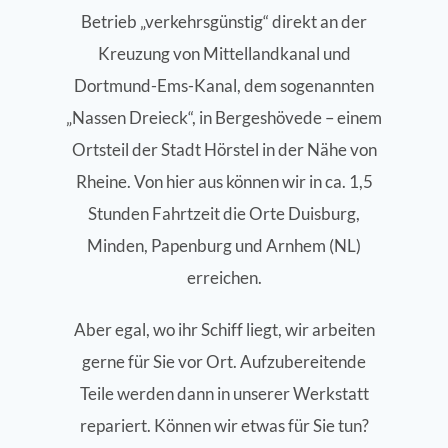
Betrieb „verkehrsgünstig“ direkt an der
Kreuzung von Mittellandkanal und
Dortmund-Ems-Kanal, dem sogenannten
„Nassen Dreieck“, in Bergeshövede – einem
Ortsteil der Stadt Hörstel in der Nähe von
Rheine. Von hier aus können wir in ca. 1,5
Stunden Fahrtzeit die Orte Duisburg,
Minden, Papenburg und Arnhem (NL)
erreichen.
Aber egal, wo ihr Schiff liegt, wir arbeiten
gerne für Sie vor Ort. Aufzubereitende
Teile werden dann in unserer Werkstatt
repariert. Können wir etwas für Sie tun?