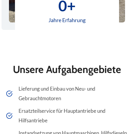
0+
3
5
+
Jahre Erfahrung
Unsere Aufgabengebiete
Lieferung und Einbau von Neu- und
Gebrauchtmotoren
Ersatzteilservice für Hauptantriebe und
Hilfsantriebe
Instandsetzung von Hauptmaschinen, Hilfsdieseln,