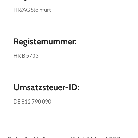
HR/AG Steinfurt
Registernummer:
HR B 5733
Umsatzsteuer-ID:
DE 812 790 090