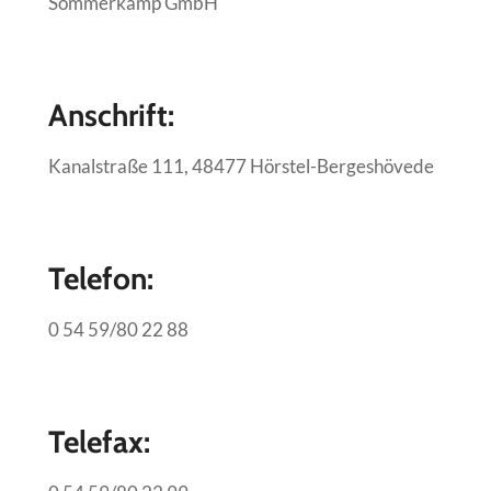
Sommerkamp GmbH
Anschrift:
Kanalstraße 111, 48477 Hörstel-Bergeshövede
Telefon
:
0 54 59/80 22 88
Telefax
: