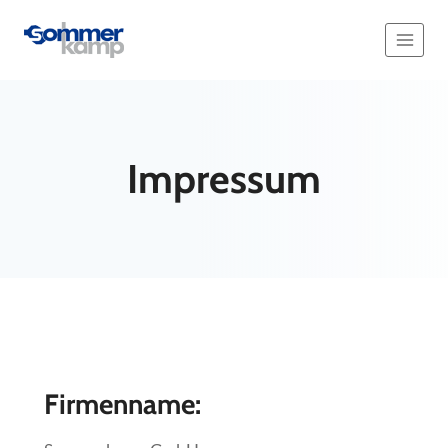
Zum
Inhalt
springen
Impressum
Firmenname: