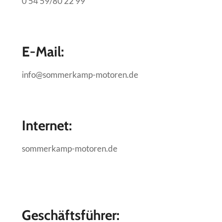
0 54 59/80 22 99
E-Mail:
info@sommerkamp-motoren.de
Internet:
sommerkamp-motoren.de
Geschäftsführer
: