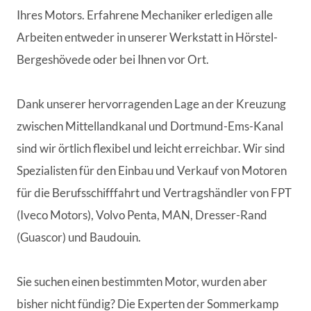
Ihres Motors. Erfahrene Mechaniker erledigen alle
Arbeiten entweder in unserer Werkstatt in Hörstel-
Bergeshövede oder bei Ihnen vor Ort.
Dank unserer hervorragenden Lage an der Kreuzung
zwischen Mittellandkanal und Dortmund-Ems-Kanal
sind wir örtlich flexibel und leicht erreichbar. Wir sind
Spezialisten für den Einbau und Verkauf von Motoren
für die Berufsschifffahrt und Vertragshändler von FPT
(Iveco Motors), Volvo Penta, MAN, Dresser-Rand
(Guascor) und Baudouin.
Sie suchen einen bestimmten Motor, wurden aber
bisher nicht fündig? Die Experten der Sommerkamp