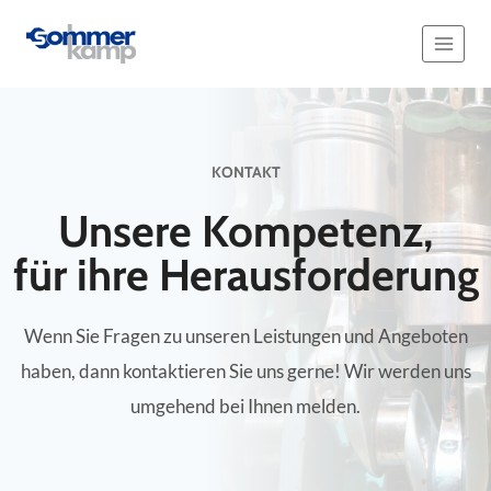
Zum
Inhalt
springen
KONTAKT
Unsere Kompetenz,
für ihre Herausforderung
Wenn Sie Fragen zu unseren Leistungen und Angeboten
haben, dann kontaktieren Sie uns gerne! Wir werden uns
umgehend bei Ihnen melden.